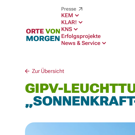
Presse
KEM
KLAR!
KNS
Erfolgsprojekte
News & Service
Zur Übersicht
GIPV-LEUCHTT
„SONNENKRAF