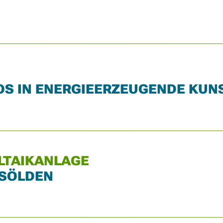
OS IN ENERGIEERZEUGENDE KU
LTAIKANLAGE
 SÖLDEN