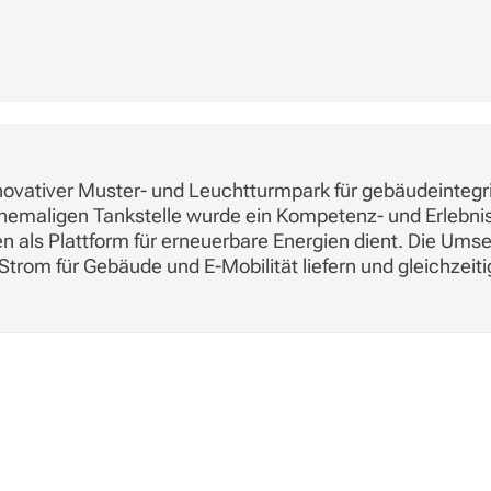
novativer Muster- und Leuchtturmpark für gebäudeintegri
hemaligen Tankstelle wurde ein Kompetenz- und Erlebnis
n als Plattform für erneuerbare Energien dient. Die Um
rom für Gebäude und E-Mobilität liefern und gleichzeiti