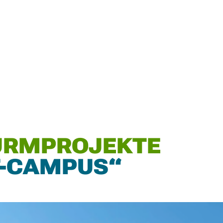
URMPROJEKTE
T-CAMPUS“