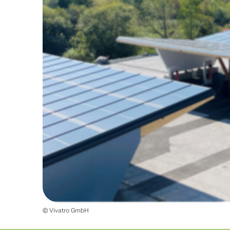
© Vivatro GmbH