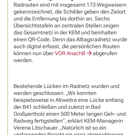
Radrouten sind mit insgesamt 173 Wegweisern
gekennzeichnet, die Schilder geben den Zielort
und die Entfernung bis dorthin an. Sechs
Übersichtstafeln an zentralen Stellen zeigen
das Gesamtnetz in der KEM und beinhalten
einen QR-Code. Denn das Alltagsradnetz wurde
auch digital erfasst, die persönlichen Routen
können nun über
VOR AnachB
abgerufen
werden.
Bestehende Lücken im Radnetz wurden und
werden geschlossen. „Wir konnten
beispielsweise in Altweitra eine Lücke entlang
der B41 schließen und zuletzt in Bad
Großpertholz einen 500 Meter langen Geh- und
Radweg fertigstellen“, erklärt KEM-Managerin
Verena Litschauer. „Natürlich ist so ein
umfassendes Projekt nie ganz abgeschlossen,