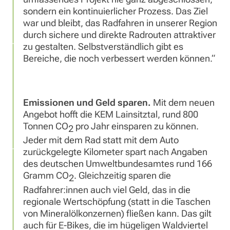
sondern ein kontinuierlicher Prozess. Das Ziel
war und bleibt, das Radfahren in unserer Region
durch sichere und direkte Radrouten attraktiver
zu gestalten. Selbstverständlich gibt es
Bereiche, die noch verbessert werden können.“
Emissionen und Geld sparen.
Mit dem neuen
Angebot hofft die KEM Lainsitztal, rund 800
Tonnen CO
pro Jahr einsparen zu können.
2
Jeder mit dem Rad statt mit dem Auto
zurückgelegte Kilometer spart nach Angaben
des deutschen Umweltbundesamtes rund 166
Gramm CO
. Gleichzeitig sparen die
2
Radfahrer:innen auch viel Geld, das in die
regionale Wertschöpfung (statt in die Taschen
von Mineralölkonzernen) fließen kann. Das gilt
auch für E-Bikes, die im hügeligen Waldviertel