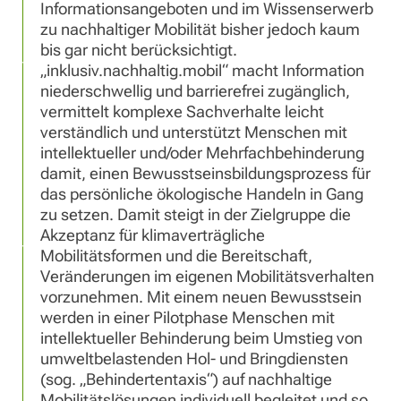
Informationsangeboten und im Wissenserwerb
zu nachhaltiger Mobilität bisher jedoch kaum
bis gar nicht berücksichtigt.
„inklusiv.nachhaltig.mobil“ macht Information
niederschwellig und barrierefrei zugänglich,
vermittelt komplexe Sachverhalte leicht
verständlich und unterstützt Menschen mit
intellektueller und/oder Mehrfachbehinderung
damit, einen Bewusstseinsbildungsprozess für
das persönliche ökologische Handeln in Gang
zu setzen. Damit steigt in der Zielgruppe die
Akzeptanz für klimaverträgliche
Mobilitätsformen und die Bereitschaft,
Veränderungen im eigenen Mobilitätsverhalten
vorzunehmen. Mit einem neuen Bewusstsein
werden in einer Pilotphase Menschen mit
intellektueller Behinderung beim Umstieg von
umweltbelastenden Hol- und Bringdiensten
(sog. „Behindertentaxis“) auf nachhaltige
Mobilitätslösungen individuell begleitet und so