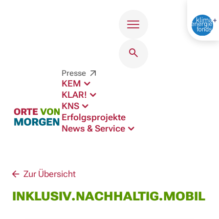
Menü
Presse
KEM
KLAR!
KNS
Erfolgsprojekte
News & Service
Zur Übersicht
INKLUSIV.NACHHALTIG.MOBIL